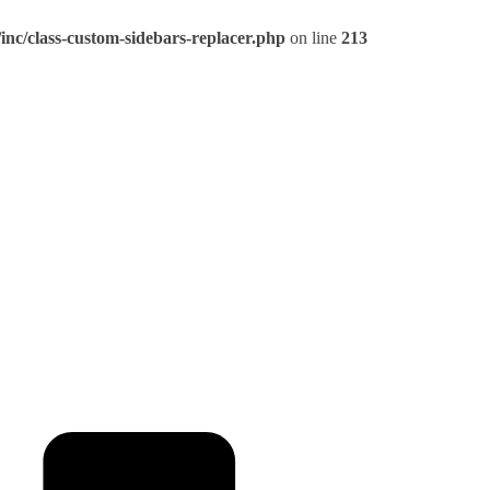
inc/class-custom-sidebars-replacer.php
on line
213