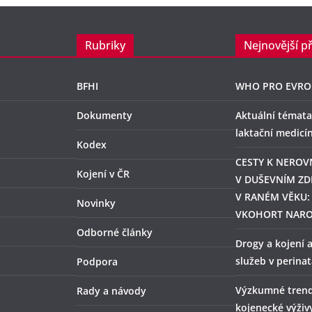
Rubriky
Nejnovější p
BFHI
WHO PRO EVRO
Dokumenty
Aktuální témata
laktační medicí
Kodex
CESTY K NERO
Kojení v ČR
V DUŠEVNÍM ZD
V RANÉM VĚKU:
Novinky
VKOHORT NAR
Odborné články
Drogy a kojení 
služeb v perina
Podpora
Výzkumné trend
Rady a návody
kojenecké výživ