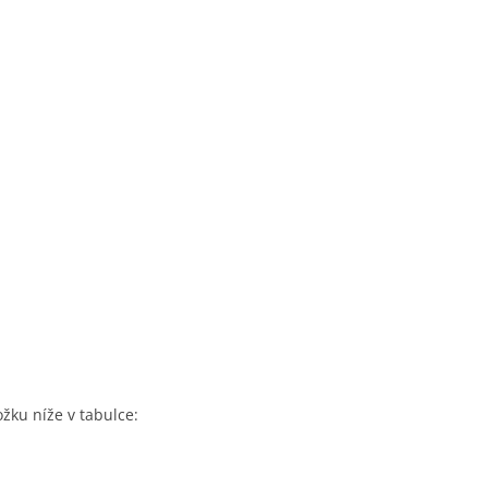
ožku níže v tabulce: