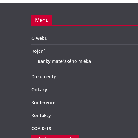
Menu
O webu
Kojení
Banky mateřského mléka
Dokumenty
Odkazy
Konference
Kontakty
COVID-19