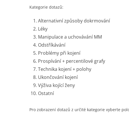
Kategorie dotazů:
Alternativní způsoby dokrmování
Léky
Manipulace a uchovávání MM
Odstříkávání
Problémy při kojení
Prospívání + percentilové grafy
Technika kojení + polohy
Ukončování kojení
Výživa kojící ženy
Ostatní
Pro zobrazení dotazů z určité kategorie vyberte pol