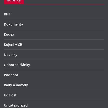
Rubriky
BFHI
Dokumenty
Kodex
Kojení v ČR
Novinky
Odborné články
Podpora
Rady a návody
Události
Uncategorized