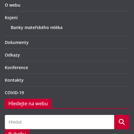
O webu
Kojení
Banky mateřského mléka
Dokumenty
Odkazy
Konference
Kontakty
COVID-19
Hledejte na webu