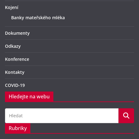
Kojení
Banky mateřského mléka
Dokumenty
Odkazy
Konference
Kontakty
COVID-19
Hledejte na webu
Rubriky