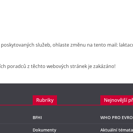
 poskytovaných služeb, ohlaste změnu na tento mail: lakta
ích poradců z těchto webových stránek je zakázáno!
Rubriky
Nejnovější p
BFHI
WHO PRO EVRO
Dokumenty
Aktuální témata