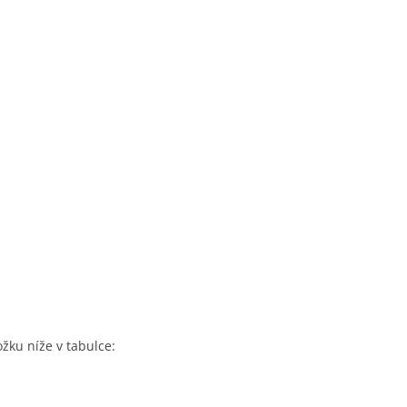
ožku níže v tabulce: