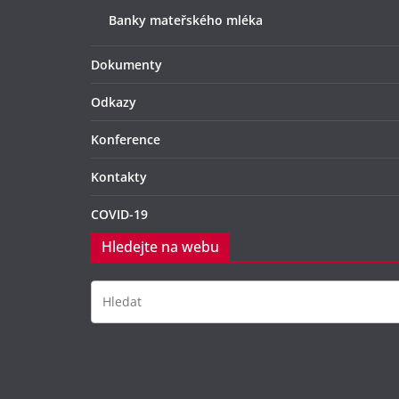
Banky mateřského mléka
Dokumenty
Odkazy
Konference
Kontakty
COVID-19
Hledejte na webu