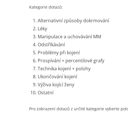
Kategorie dotazů:
Alternativní způsoby dokrmování
Léky
Manipulace a uchovávání MM
Odstříkávání
Problémy při kojení
Prospívání + percentilové grafy
Technika kojení + polohy
Ukončování kojení
Výživa kojící ženy
Ostatní
Pro zobrazení dotazů z určité kategorie vyberte pol