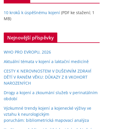
10 kroků k úspěšnému kojení
(PDF ke stažení; 1
MB)
Nejnovější příspěvky
WHO PRO EVROPU, 2026
Aktuální témata v kojení a laktační medicíně
CESTY K NEROVNOSTEM V DUŠEVNÍM ZDRAVÍ
DĚTÍ V RANÉM VĚKU: DŮKAZY Z 8 VKOHORT
NAROZENÝCH
Drogy a kojení a zkoumání služeb v perinatálním
období
Výzkumné trendy kojení a kojenecké výživy ve
vztahu k neurologickým
poruchám: bibliometrická mapovací analýza