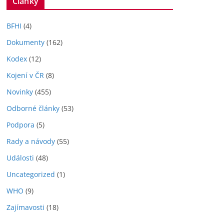
Články
BFHI
(4)
Dokumenty
(162)
Kodex
(12)
Kojení v ČR
(8)
Novinky
(455)
Odborné články
(53)
Podpora
(5)
Rady a návody
(55)
Události
(48)
Uncategorized
(1)
WHO
(9)
Zajímavosti
(18)