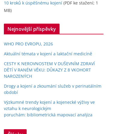
10 kroků k úspěšnému kojení
(PDF ke stažení; 1
MB)
Nejnovější příspěvky
WHO PRO EVROPU, 2026
Aktuální témata v kojení a laktační medicíně
CESTY K NEROVNOSTEM V DUŠEVNÍM ZDRAVÍ
DĚTÍ V RANÉM VĚKU: DŮKAZY Z 8 VKOHORT
NAROZENÝCH
Drogy a kojení a zkoumání služeb v perinatálním
období
Výzkumné trendy kojení a kojenecké výživy ve
vztahu k neurologickým
poruchám: bibliometrická mapovací analýza