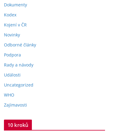
Dokumenty
Kodex
Kojení v ČR
Novinky
Odborné články
Podpora
Rady a návody
Události
Uncategorized
WHO
Zajímavosti
10 kroků