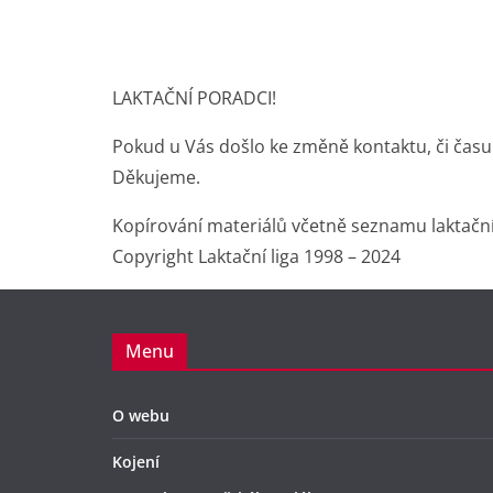
LAKTAČNÍ PORADCI!
Pokud u Vás došlo ke změně kontaktu, či času
Děkujeme.
Kopírování materiálů včetně seznamu laktačn
Copyright Laktační liga 1998 – 2024
Menu
O webu
Kojení