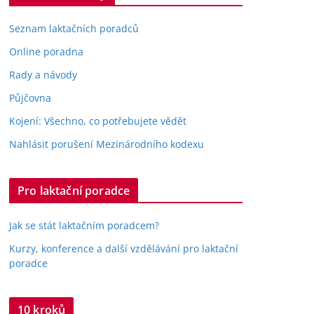
Seznam laktačních poradců
Online poradna
Rady a návody
Půjčovna
Kojení: Všechno, co potřebujete vědět
Nahlásit porušení Mezinárodního kodexu
Pro laktační poradce
Jak se stát laktačním poradcem?
Kurzy, konference a další vzdělávání pro laktační
poradce
10 kroků