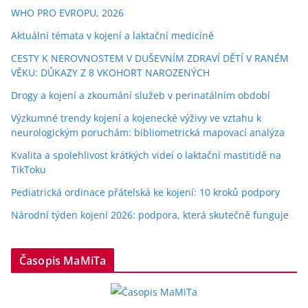
WHO PRO EVROPU, 2026
Aktuální témata v kojení a laktační medicíně
CESTY K NEROVNOSTEM V DUŠEVNÍM ZDRAVÍ DĚTÍ V RANÉM
VĚKU: DŮKAZY Z 8 VKOHORT NAROZENÝCH
Drogy a kojení a zkoumání služeb v perinatálním období
Výzkumné trendy kojení a kojenecké výživy ve vztahu k
neurologickým poruchám: bibliometrická mapovací analýza
Kvalita a spolehlivost krátkých videí o laktační mastitidě na
TikToku
Pediatrická ordinace přátelská ke kojení: 10 kroků podpory
Národní týden kojení 2026: podpora, která skutečně funguje
Časopis MaMiTa