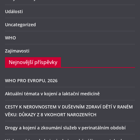
Události
Uncategorized
WHO
Zajímavosti
Nejnovější příspěvky
WHO PRO EVROPU, 2026
Aktuální témata v kojení a laktační medicíně
CESTY K NEROVNOSTEM V DUŠEVNÍM ZDRAVÍ DĚTÍ V RANÉM
VĚKU: DŮKAZY Z 8 VKOHORT NAROZENÝCH
Drogy a kojení a zkoumání služeb v perinatálním období