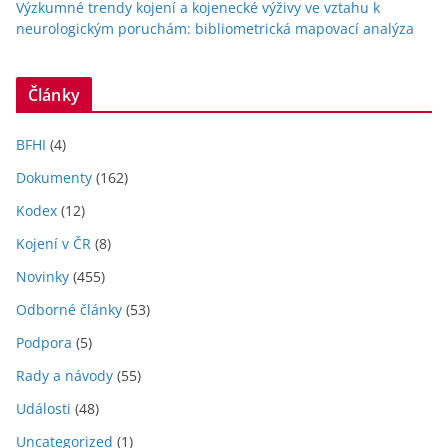
Výzkumné trendy kojení a kojenecké výživy ve vztahu k
neurologickým poruchám: bibliometrická mapovací analýza
Články
BFHI
(4)
Dokumenty
(162)
Kodex
(12)
Kojení v ČR
(8)
Novinky
(455)
Odborné články
(53)
Podpora
(5)
Rady a návody
(55)
Události
(48)
Uncategorized
(1)