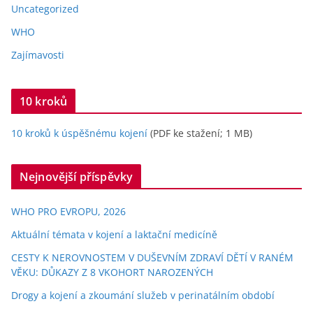
Uncategorized
WHO
Zajímavosti
10 kroků
10 kroků k úspěšnému kojení
(PDF ke stažení; 1 MB)
Nejnovější příspěvky
WHO PRO EVROPU, 2026
Aktuální témata v kojení a laktační medicíně
CESTY K NEROVNOSTEM V DUŠEVNÍM ZDRAVÍ DĚTÍ V RANÉM
VĚKU: DŮKAZY Z 8 VKOHORT NAROZENÝCH
Drogy a kojení a zkoumání služeb v perinatálním období