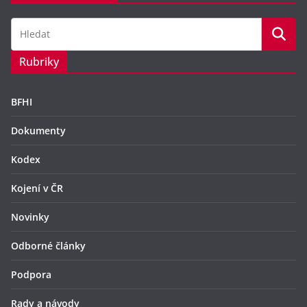
Rubriky
BFHI
Dokumenty
Kodex
Kojení v ČR
Novinky
Odborné články
Podpora
Rady a návody