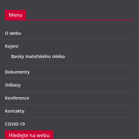
Menu
O webu
Kojení
Banky mateřského mléka
Dokumenty
Odkazy
Konference
Kontakty
COVID-19
Hledejte na webu