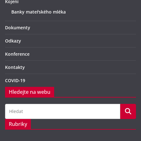
Kojení
Banky mateřského mléka
Dokumenty
Odkazy
Konference
Kontakty
COVID-19
Hledejte na webu
Rubriky