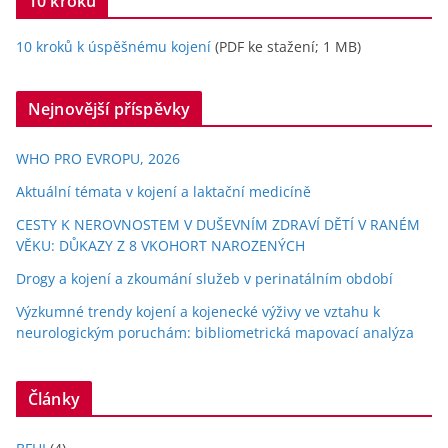
10 kroků
10 kroků k úspěšnému kojení
(PDF ke stažení; 1 MB)
Nejnovější příspěvky
WHO PRO EVROPU, 2026
Aktuální témata v kojení a laktační medicíně
CESTY K NEROVNOSTEM V DUŠEVNÍM ZDRAVÍ DĚTÍ V RANÉM
VĚKU: DŮKAZY Z 8 VKOHORT NAROZENÝCH
Drogy a kojení a zkoumání služeb v perinatálním období
Výzkumné trendy kojení a kojenecké výživy ve vztahu k
neurologickým poruchám: bibliometrická mapovací analýza
Články