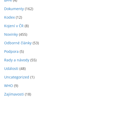
BFHI
(4)
Dokumenty
(162)
Kodex
(12)
Kojení v ČR
(8)
Novinky
(455)
Odborné články
(53)
Podpora
(5)
Rady a návody
(55)
Události
(48)
Uncategorized
(1)
WHO
(9)
Zajímavosti
(18)