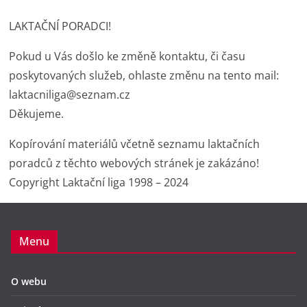
LAKTAČNÍ PORADCI!
Pokud u Vás došlo ke změně kontaktu, či času
poskytovaných služeb, ohlaste změnu na tento mail:
laktacniliga@seznam.cz
Děkujeme.
Kopírování materiálů včetně seznamu laktačních
poradců z těchto webových stránek je zakázáno!
Copyright Laktační liga 1998 – 2024
Menu
O webu