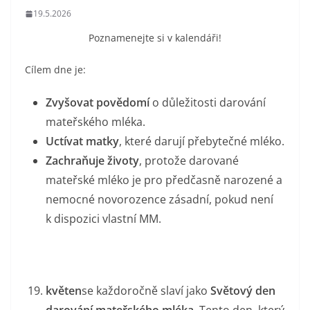
19.5.2026
Poznamenejte si v kalendáři!
Cílem dne je:
Zvyšovat povědomí
o důležitosti darování
mateřského mléka.
Uctívat matky
, které darují přebytečné mléko.
Zachraňuje životy
, protože darované
mateřské mléko je pro předčasně narozené a
nemocné novorozence zásadní, pokud není
k dispozici vlastní MM.
květen
se každoročně slaví jako
Světový den