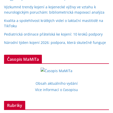
Výzkumné trendy kojení a kojenecké výživy ve vztahu k
neurologickým poruchám: bibliometrická mapovací analýza
Kvalita a spolehlivost krátkých videí o laktační mastitidě na
TikToku
Pediatrická ordinace přátelská ke kojení: 10 kroků podpory
Národní týden kojení 2026: podpora, která skutečně funguje
Časopis MaMiTa
Obsah aktuálního vydání
Více informací o časopisu
Rubriky