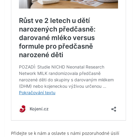
Přidejte se k nám a oslavte s námi pozoruhodné úsilí