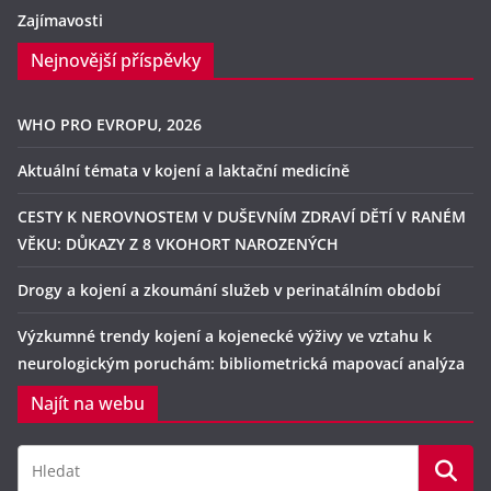
Zajímavosti
Nejnovější příspěvky
WHO PRO EVROPU, 2026
Aktuální témata v kojení a laktační medicíně
CESTY K NEROVNOSTEM V DUŠEVNÍM ZDRAVÍ DĚTÍ V RANÉM
VĚKU: DŮKAZY Z 8 VKOHORT NAROZENÝCH
Drogy a kojení a zkoumání služeb v perinatálním období
Výzkumné trendy kojení a kojenecké výživy ve vztahu k
neurologickým poruchám: bibliometrická mapovací analýza
Najít na webu