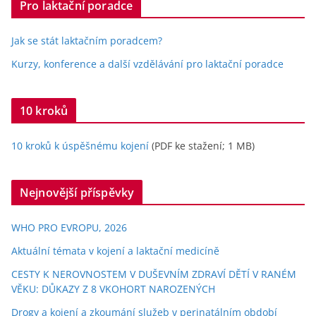
Pro laktační poradce
Jak se stát laktačním poradcem?
Kurzy, konference a další vzdělávání pro laktační poradce
10 kroků
10 kroků k úspěšnému kojení
(PDF ke stažení; 1 MB)
Nejnovější příspěvky
WHO PRO EVROPU, 2026
Aktuální témata v kojení a laktační medicíně
CESTY K NEROVNOSTEM V DUŠEVNÍM ZDRAVÍ DĚTÍ V RANÉM
VĚKU: DŮKAZY Z 8 VKOHORT NAROZENÝCH
Drogy a kojení a zkoumání služeb v perinatálním období