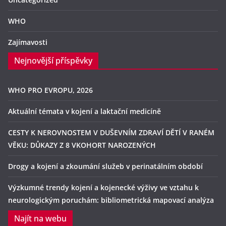
WHO
Zajímavosti
Nejnovější příspěvky
WHO PRO EVROPU, 2026
Aktuální témata v kojení a laktační medicíně
CESTY K NEROVNOSTEM V DUŠEVNÍM ZDRAVÍ DĚTÍ V RANÉM
VĚKU: DŮKAZY Z 8 VKOHORT NAROZENÝCH
Drogy a kojení a zkoumání služeb v perinatálním období
Výzkumné trendy kojení a kojenecké výživy ve vztahu k
neurologickým poruchám: bibliometrická mapovací analýza
Najít na webu