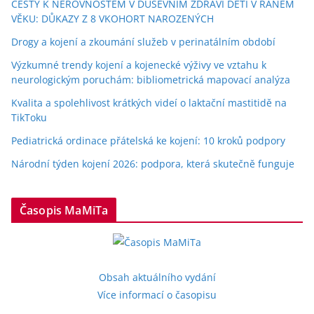
CESTY K NEROVNOSTEM V DUŠEVNÍM ZDRAVÍ DĚTÍ V RANÉM
VĚKU: DŮKAZY Z 8 VKOHORT NAROZENÝCH
Drogy a kojení a zkoumání služeb v perinatálním období
Výzkumné trendy kojení a kojenecké výživy ve vztahu k
neurologickým poruchám: bibliometrická mapovací analýza
Kvalita a spolehlivost krátkých videí o laktační mastitidě na
TikToku
Pediatrická ordinace přátelská ke kojení: 10 kroků podpory
Národní týden kojení 2026: podpora, která skutečně funguje
Časopis MaMiTa
Obsah aktuálního vydání
Více informací o časopisu