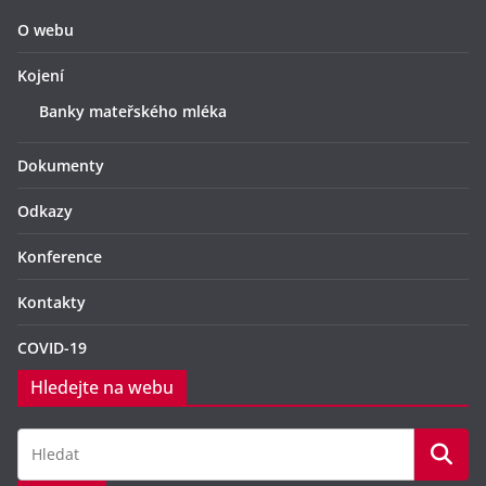
O webu
Kojení
Banky mateřského mléka
Dokumenty
Odkazy
Konference
Kontakty
COVID-19
Hledejte na webu