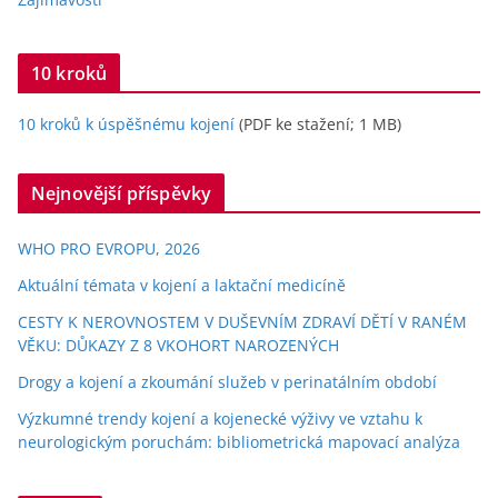
10 kroků
10 kroků k úspěšnému kojení
(PDF ke stažení; 1 MB)
Nejnovější příspěvky
WHO PRO EVROPU, 2026
Aktuální témata v kojení a laktační medicíně
CESTY K NEROVNOSTEM V DUŠEVNÍM ZDRAVÍ DĚTÍ V RANÉM
VĚKU: DŮKAZY Z 8 VKOHORT NAROZENÝCH
Drogy a kojení a zkoumání služeb v perinatálním období
Výzkumné trendy kojení a kojenecké výživy ve vztahu k
neurologickým poruchám: bibliometrická mapovací analýza