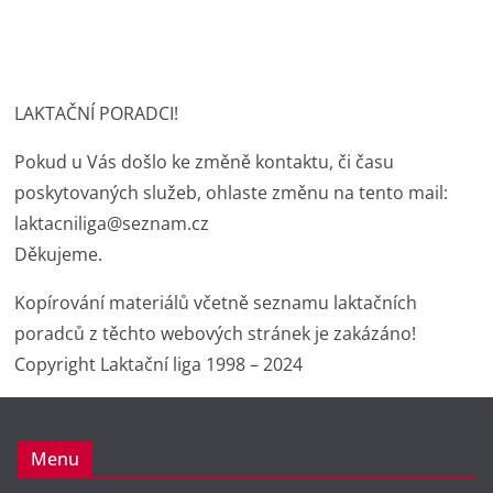
LAKTAČNÍ PORADCI!
Pokud u Vás došlo ke změně kontaktu, či času
poskytovaných služeb, ohlaste změnu na tento mail:
laktacniliga@seznam.cz
Děkujeme.
Kopírování materiálů včetně seznamu laktačních
poradců z těchto webových stránek je zakázáno!
Copyright Laktační liga 1998 – 2024
Menu