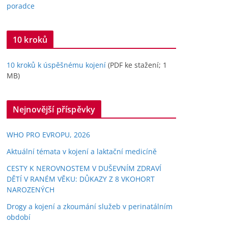
poradce
10 kroků
10 kroků k úspěšnému kojení
(PDF ke stažení; 1
MB)
Nejnovější příspěvky
WHO PRO EVROPU, 2026
Aktuální témata v kojení a laktační medicíně
CESTY K NEROVNOSTEM V DUŠEVNÍM ZDRAVÍ
DĚTÍ V RANÉM VĚKU: DŮKAZY Z 8 VKOHORT
NAROZENÝCH
Drogy a kojení a zkoumání služeb v perinatálním
období