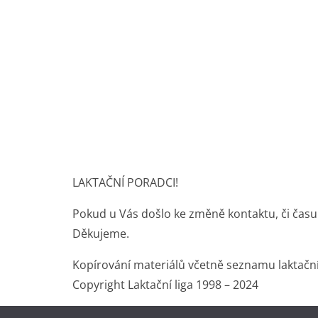
LAKTAČNÍ PORADCI!
Pokud u Vás došlo ke změně kontaktu, či času
Děkujeme.
Kopírování materiálů včetně seznamu laktačn
Copyright Laktační liga 1998 – 2024