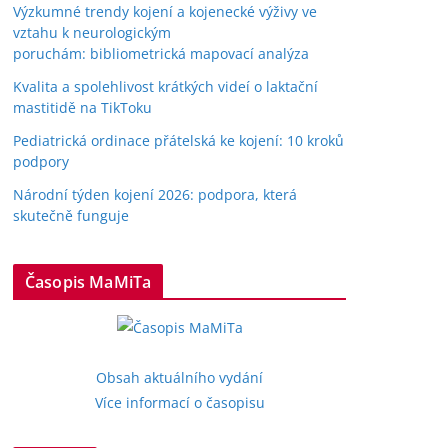
Výzkumné trendy kojení a kojenecké výživy ve
vztahu k neurologickým
poruchám: bibliometrická mapovací analýza
Kvalita a spolehlivost krátkých videí o laktační
mastitidě na TikToku
Pediatrická ordinace přátelská ke kojení: 10 kroků
podpory
Národní týden kojení 2026: podpora, která
skutečně funguje
Časopis MaMiTa
Obsah aktuálního vydání
Více informací o časopisu