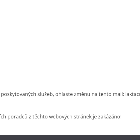
 poskytovaných služeb, ohlaste změnu na tento mail: lakta
ích poradců z těchto webových stránek je zakázáno!