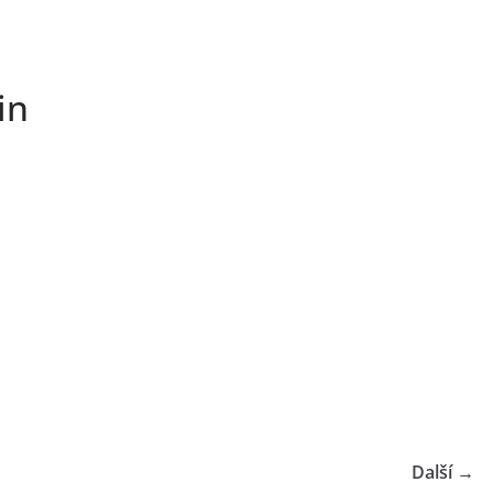
in
Další →