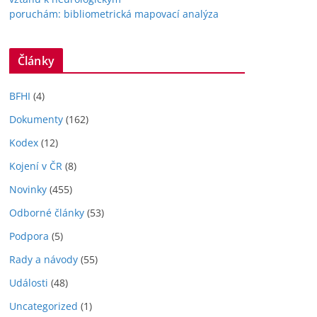
poruchám: bibliometrická mapovací analýza
Články
BFHI
(4)
Dokumenty
(162)
Kodex
(12)
Kojení v ČR
(8)
Novinky
(455)
Odborné články
(53)
Podpora
(5)
Rady a návody
(55)
Události
(48)
Uncategorized
(1)