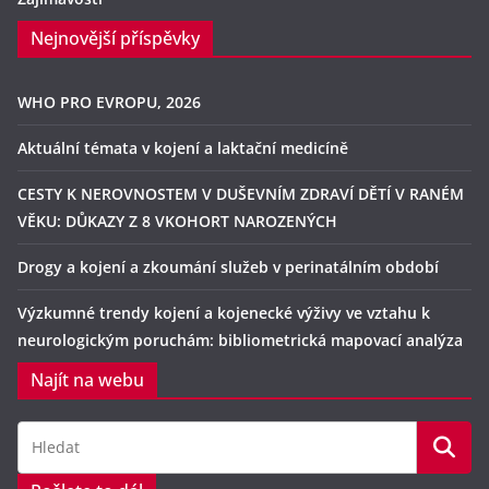
Nejnovější příspěvky
WHO PRO EVROPU, 2026
Aktuální témata v kojení a laktační medicíně
CESTY K NEROVNOSTEM V DUŠEVNÍM ZDRAVÍ DĚTÍ V RANÉM
VĚKU: DŮKAZY Z 8 VKOHORT NAROZENÝCH
Drogy a kojení a zkoumání služeb v perinatálním období
Výzkumné trendy kojení a kojenecké výživy ve vztahu k
neurologickým poruchám: bibliometrická mapovací analýza
Najít na webu