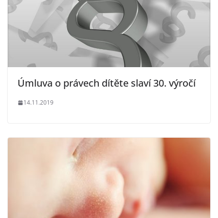
Úmluva o právech dítěte slaví 30. výročí
14.11.2019