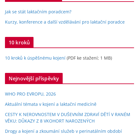
Jak se stát laktačním poradcem?
Kurzy, konference a další vzdělávání pro laktační poradce
10 kroků
10 kroků k úspěšnému kojení
(PDF ke stažení; 1 MB)
Nejnovější příspěvky
WHO PRO EVROPU, 2026
Aktuální témata v kojení a laktační medicíně
CESTY K NEROVNOSTEM V DUŠEVNÍM ZDRAVÍ DĚTÍ V RANÉM
VĚKU: DŮKAZY Z 8 VKOHORT NAROZENÝCH
Drogy a kojení a zkoumání služeb v perinatálním období