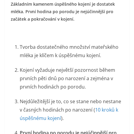
Základním kamenem úspěšného kojení je dostatek
mléka. První hodina po porodu je nejúčinnější pro
začátek a pokračování v kojení.
Tvorba dostatečného množství mateřského
mléka je klíčem k úspěšnému kojení.
Kojení vyžaduje největší pozornost během
prvních pěti dnů po narození a zejména v
prvních hodinách po porodu.
Nejdůležitější je to, co se stane nebo nestane
v časných hodinách po narození (
10 kroků k
úspěšnému kojení
).
První hodina po porodu je nejúčinnější pro