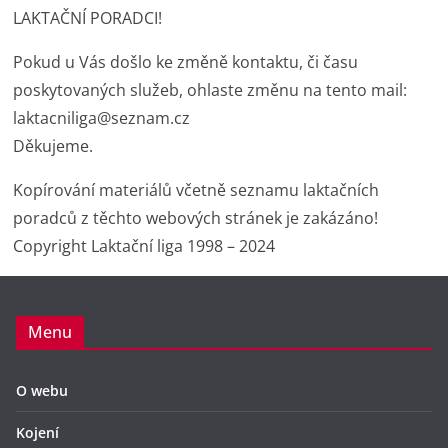
LAKTAČNÍ PORADCI!
Pokud u Vás došlo ke změně kontaktu, či času
poskytovaných služeb, ohlaste změnu na tento mail:
laktacniliga@seznam.cz
Děkujeme.
Kopírování materiálů včetně seznamu laktačních
poradců z těchto webových stránek je zakázáno!
Copyright Laktační liga 1998 – 2024
Menu
O webu
Kojení