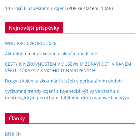
10 kroků k úspěšnému kojení
(PDF ke stažení; 1 MB)
Nejnovější příspěvky
WHO PRO EVROPU, 2026
Aktuální témata v kojení a laktační medicíně
CESTY K NEROVNOSTEM V DUŠEVNÍM ZDRAVÍ DĚTÍ V RANÉM
VĚKU: DŮKAZY Z 8 VKOHORT NAROZENÝCH
Drogy a kojení a zkoumání služeb v perinatálním období
Výzkumné trendy kojení a kojenecké výživy ve vztahu k
neurologickým poruchám: bibliometrická mapovací analýza
Články
BFHI
(4)