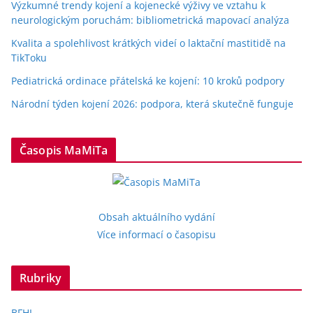
Výzkumné trendy kojení a kojenecké výživy ve vztahu k
neurologickým poruchám: bibliometrická mapovací analýza
Kvalita a spolehlivost krátkých videí o laktační mastitidě na
TikToku
Pediatrická ordinace přátelská ke kojení: 10 kroků podpory
Národní týden kojení 2026: podpora, která skutečně funguje
Časopis MaMiTa
Obsah aktuálního vydání
Více informací o časopisu
Rubriky
BFHI