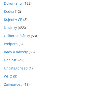
Dokumenty
(162)
Kodex
(12)
Kojení v ČR
(8)
Novinky
(455)
Odborné články
(53)
Podpora
(5)
Rady a návody
(55)
Události
(48)
Uncategorized
(1)
WHO
(9)
Zajímavosti
(18)