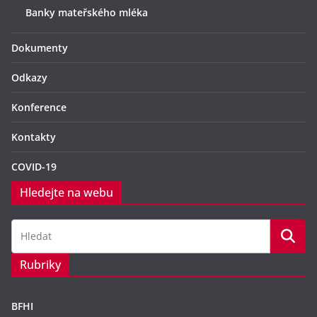
Banky mateřského mléka
Dokumenty
Odkazy
Konference
Kontakty
COVID-19
Hledejte na webu
Rubriky
BFHI