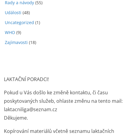
Rady a návody
(55)
Události
(48)
Uncategorized
(1)
WHO
(9)
Zajímavosti
(18)
LAKTAČNÍ PORADCI!
Pokud u Vás došlo ke změně kontaktu, či času
poskytovaných služeb, ohlaste změnu na tento mail:
laktacniliga@seznam.cz
Děkujeme.
Kopírování materiálů včetně seznamu laktačních