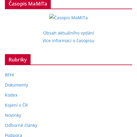
Časopis MaMiTa
Obsah aktuálního vydání
Více informací o časopisu
Rubriky
BFHI
Dokumenty
Kodex
Kojení v ČR
Novinky
Odborné články
Podpora