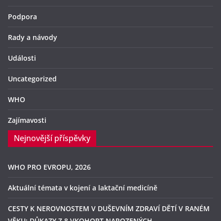
Podpora
Rady a návody
Události
Uncategorized
WHO
Zajímavosti
Nejnovější příspěvky
WHO PRO EVROPU, 2026
Aktuální témata v kojení a laktační medicíně
CESTY K NEROVNOSTEM V DUŠEVNÍM ZDRAVÍ DĚTÍ V RANÉM
VĚKU: DŮKAZY Z 8 VKOHORT NAROZENÝCH