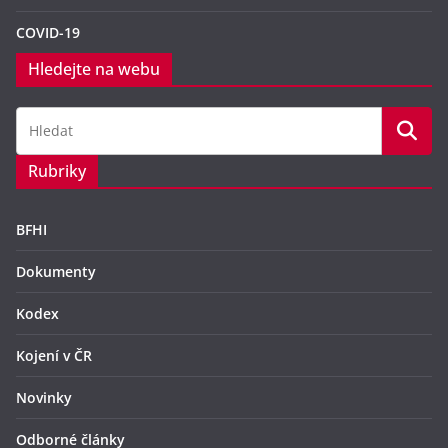
COVID-19
Hledejte na webu
Rubriky
BFHI
Dokumenty
Kodex
Kojení v ČR
Novinky
Odborné články