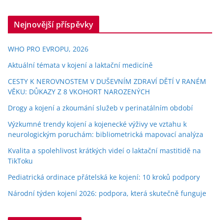
Nejnovější příspěvky
WHO PRO EVROPU, 2026
Aktuální témata v kojení a laktační medicíně
CESTY K NEROVNOSTEM V DUŠEVNÍM ZDRAVÍ DĚTÍ V RANÉM
VĚKU: DŮKAZY Z 8 VKOHORT NAROZENÝCH
Drogy a kojení a zkoumání služeb v perinatálním období
Výzkumné trendy kojení a kojenecké výživy ve vztahu k
neurologickým poruchám: bibliometrická mapovací analýza
Kvalita a spolehlivost krátkých videí o laktační mastitidě na
TikToku
Pediatrická ordinace přátelská ke kojení: 10 kroků podpory
Národní týden kojení 2026: podpora, která skutečně funguje