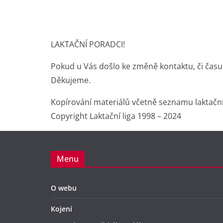
LAKTAČNÍ PORADCI!
Pokud u Vás došlo ke změně kontaktu, či času
Děkujeme.
Kopírování materiálů včetně seznamu laktačn
Copyright Laktační liga 1998 – 2024
Menu
O webu
Kojení