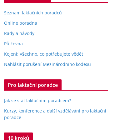
Seznam laktačních poradců
Online poradna
Rady a návody
Půjčovna
Kojení: Všechno, co potřebujete vědět
Nahlásit porušení Mezinárodního kodexu
Pro laktační poradce
Jak se stát laktačním poradcem?
Kurzy, konference a další vzdělávání pro laktační
poradce
10 kroků