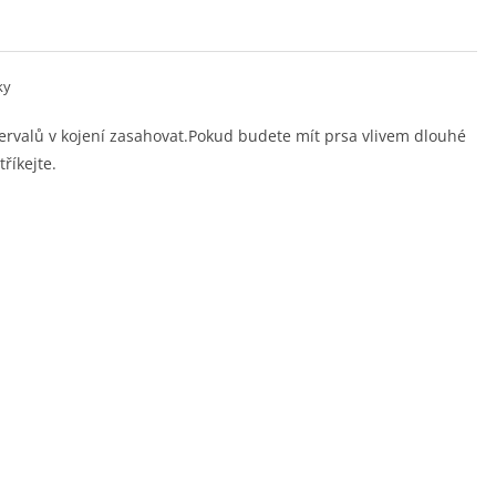
ky
tervalů v kojení zasahovat.Pokud budete mít prsa vlivem dlouhé
říkejte.