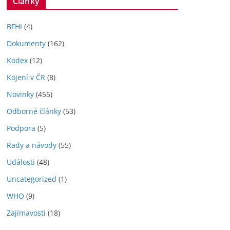
Články
BFHI
(4)
Dokumenty
(162)
Kodex
(12)
Kojení v ČR
(8)
Novinky
(455)
Odborné články
(53)
Podpora
(5)
Rady a návody
(55)
Události
(48)
Uncategorized
(1)
WHO
(9)
Zajímavosti
(18)