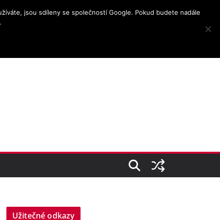
užíváte, jsou sdíleny se společností Google. Pokud budete nadále
.
Užitečné odkazy