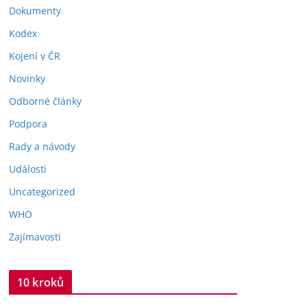
Dokumenty
Kodex
Kojení v ČR
Novinky
Odborné články
Podpora
Rady a návody
Události
Uncategorized
WHO
Zajímavosti
10 kroků