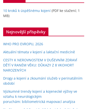
10 kroků k úspěšnému kojení
(PDF ke stažení; 1
MB)
Nejnovější příspěvky
WHO PRO EVROPU, 2026
Aktuální témata v kojení a laktační medicíně
CESTY K NEROVNOSTEM V DUŠEVNÍM ZDRAVÍ
DĚTÍ V RANÉM VĚKU: DŮKAZY Z 8 VKOHORT
NAROZENÝCH
Drogy a kojení a zkoumání služeb v perinatálním
období
Výzkumné trendy kojení a kojenecké výživy ve
vztahu k neurologickým
poruchám: bibliometrická mapovací analýza