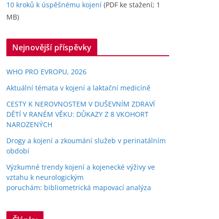
10 kroků k úspěšnému kojení
(PDF ke stažení; 1
MB)
Nejnovější příspěvky
WHO PRO EVROPU, 2026
Aktuální témata v kojení a laktační medicíně
CESTY K NEROVNOSTEM V DUŠEVNÍM ZDRAVÍ
DĚTÍ V RANÉM VĚKU: DŮKAZY Z 8 VKOHORT
NAROZENÝCH
Drogy a kojení a zkoumání služeb v perinatálním
období
Výzkumné trendy kojení a kojenecké výživy ve
vztahu k neurologickým
poruchám: bibliometrická mapovací analýza