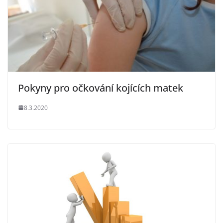
Pokyny pro očkování kojících matek
8.3.2020