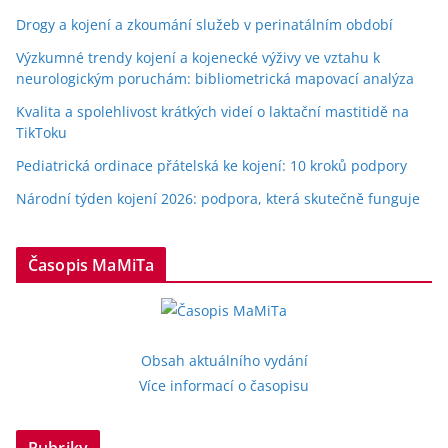
Drogy a kojení a zkoumání služeb v perinatálním období
Výzkumné trendy kojení a kojenecké výživy ve vztahu k
neurologickým poruchám: bibliometrická mapovací analýza
Kvalita a spolehlivost krátkých videí o laktační mastitidě na
TikToku
Pediatrická ordinace přátelská ke kojení: 10 kroků podpory
Národní týden kojení 2026: podpora, která skutečně funguje
Časopis MaMiTa
Obsah aktuálního vydání
Více informací o časopisu