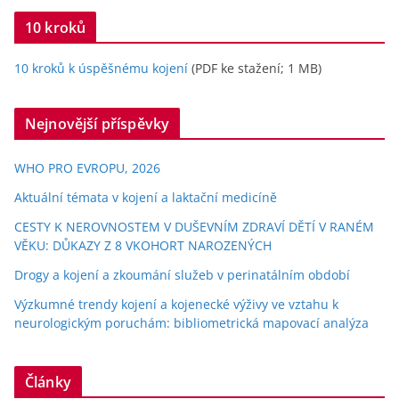
10 kroků
10 kroků k úspěšnému kojení
(PDF ke stažení; 1 MB)
Nejnovější příspěvky
WHO PRO EVROPU, 2026
Aktuální témata v kojení a laktační medicíně
CESTY K NEROVNOSTEM V DUŠEVNÍM ZDRAVÍ DĚTÍ V RANÉM
VĚKU: DŮKAZY Z 8 VKOHORT NAROZENÝCH
Drogy a kojení a zkoumání služeb v perinatálním období
Výzkumné trendy kojení a kojenecké výživy ve vztahu k
neurologickým poruchám: bibliometrická mapovací analýza
Články