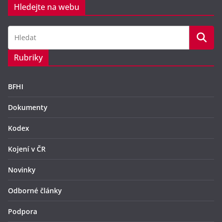
Hledejte na webu
Rubriky
BFHI
Dokumenty
Kodex
Kojení v ČR
Novinky
Odborné články
Podpora