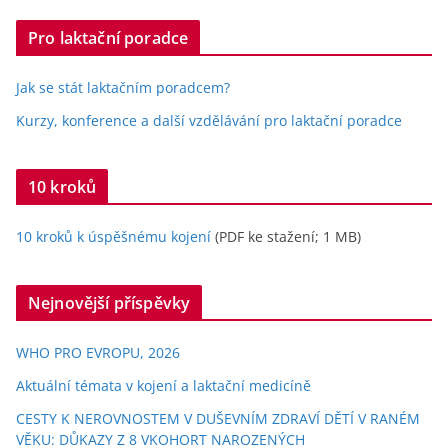
Pro laktační poradce
Jak se stát laktačním poradcem?
Kurzy, konference a další vzdělávání pro laktační poradce
10 kroků
10 kroků k úspěšnému kojení
(PDF ke stažení; 1 MB)
Nejnovější příspěvky
WHO PRO EVROPU, 2026
Aktuální témata v kojení a laktační medicíně
CESTY K NEROVNOSTEM V DUŠEVNÍM ZDRAVÍ DĚTÍ V RANÉM
VĚKU: DŮKAZY Z 8 VKOHORT NAROZENÝCH