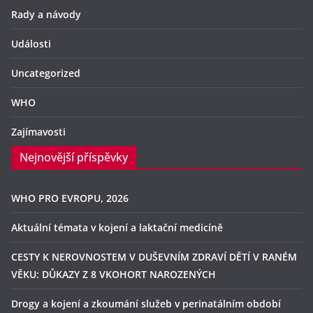
Rady a návody
Události
Uncategorized
WHO
Zajímavosti
Nejnovější příspěvky
WHO PRO EVROPU, 2026
Aktuální témata v kojení a laktační medicíně
CESTY K NEROVNOSTEM V DUŠEVNÍM ZDRAVÍ DĚTÍ V RANÉM
VĚKU: DŮKAZY Z 8 VKOHORT NAROZENÝCH
Drogy a kojení a zkoumání služeb v perinatálním období