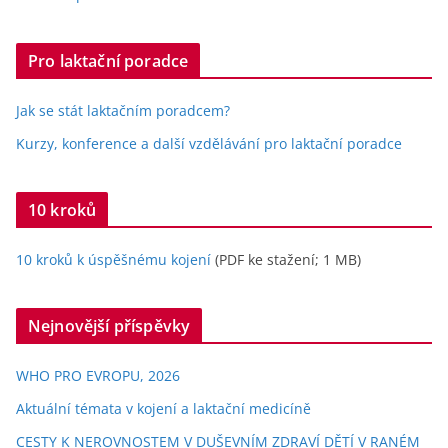
Pro laktační poradce
Jak se stát laktačním poradcem?
Kurzy, konference a další vzdělávání pro laktační poradce
10 kroků
10 kroků k úspěšnému kojení
(PDF ke stažení; 1 MB)
Nejnovější příspěvky
WHO PRO EVROPU, 2026
Aktuální témata v kojení a laktační medicíně
CESTY K NEROVNOSTEM V DUŠEVNÍM ZDRAVÍ DĚTÍ V RANÉM