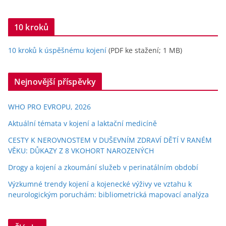
10 kroků
10 kroků k úspěšnému kojení
(PDF ke stažení; 1 MB)
Nejnovější příspěvky
WHO PRO EVROPU, 2026
Aktuální témata v kojení a laktační medicíně
CESTY K NEROVNOSTEM V DUŠEVNÍM ZDRAVÍ DĚTÍ V RANÉM
VĚKU: DŮKAZY Z 8 VKOHORT NAROZENÝCH
Drogy a kojení a zkoumání služeb v perinatálním období
Výzkumné trendy kojení a kojenecké výživy ve vztahu k
neurologickým poruchám: bibliometrická mapovací analýza