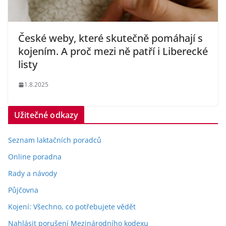
České weby, které skutečně pomáhají s
kojením. A proč mezi ně patří i Liberecké
listy
1.8.2025
Užitečné odkazy
Seznam laktačních poradců
Online poradna
Rady a návody
Půjčovna
Kojení: Všechno, co potřebujete vědět
Nahlásit porušení Mezinárodního kodexu