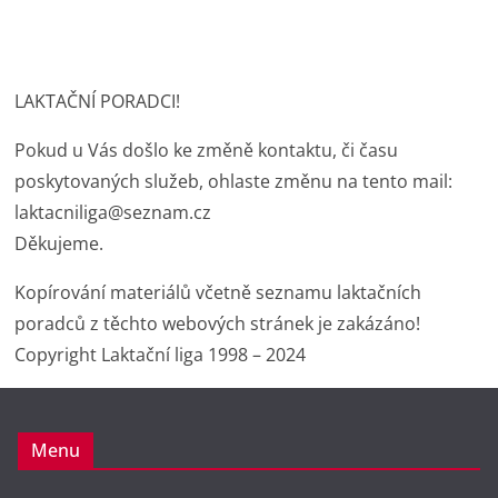
LAKTAČNÍ PORADCI!
Pokud u Vás došlo ke změně kontaktu, či času
poskytovaných služeb, ohlaste změnu na tento mail:
laktacniliga@seznam.cz
Děkujeme.
Kopírování materiálů včetně seznamu laktačních
poradců z těchto webových stránek je zakázáno!
Copyright Laktační liga 1998 – 2024
Menu