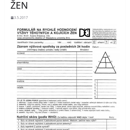
ŽEN
3.5.2017