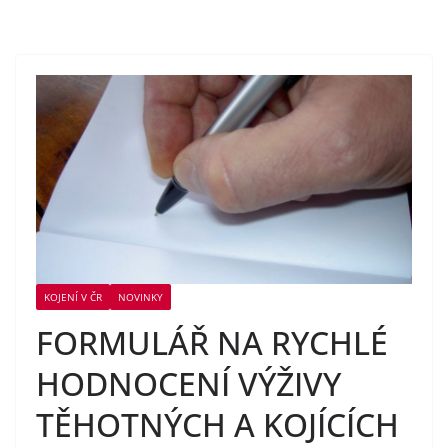
KOJENÍ V ČR
NOVINKY
FORMULÁŘ NA RYCHLÉ
HODNOCENÍ VÝŽIVY
TĚHOTNÝCH A KOJÍCÍCH