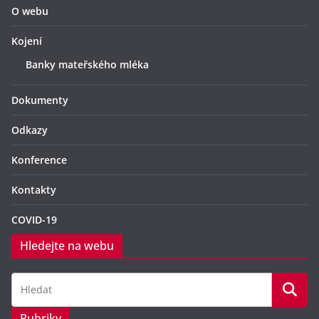
O webu
Kojení
Banky mateřského mléka
Dokumenty
Odkazy
Konference
Kontakty
COVID-19
Hledejte na webu
Rubriky