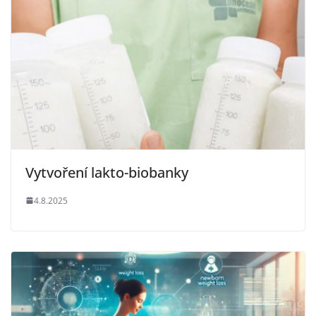
Vytvoření lakto-biobanky
4.8.2025