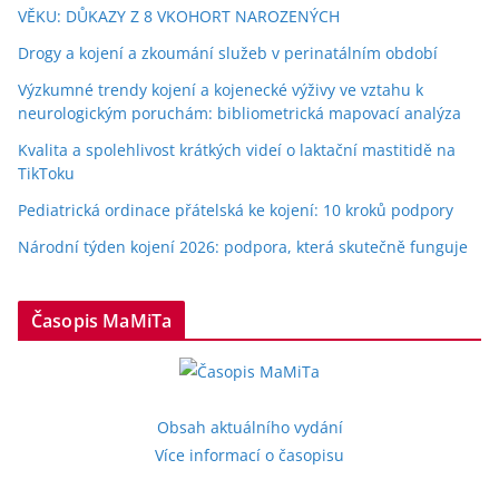
VĚKU: DŮKAZY Z 8 VKOHORT NAROZENÝCH
Drogy a kojení a zkoumání služeb v perinatálním období
Výzkumné trendy kojení a kojenecké výživy ve vztahu k
neurologickým poruchám: bibliometrická mapovací analýza
Kvalita a spolehlivost krátkých videí o laktační mastitidě na
TikToku
Pediatrická ordinace přátelská ke kojení: 10 kroků podpory
Národní týden kojení 2026: podpora, která skutečně funguje
Časopis MaMiTa
Obsah aktuálního vydání
Více informací o časopisu