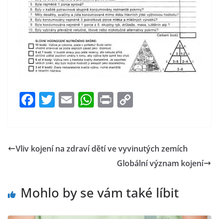
F
T
E
W
Pr
C
a
w
m
h
in
o
c
itt
ai
at
t
p
e
er
l
s
y
Vliv kojení na zdraví dětí ve vyvinutých zemích
b
A
Li
Globální význam kojení
o
p
n
o
p
k
Mohlo by se vám také líbit
k