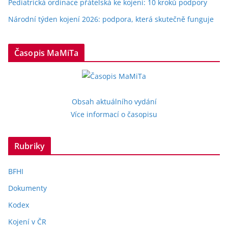
Pediatrická ordinace přátelská ke kojení: 10 kroků podpory
Národní týden kojení 2026: podpora, která skutečně funguje
Časopis MaMiTa
Obsah aktuálního vydání
Více informací o časopisu
Rubriky
BFHI
Dokumenty
Kodex
Kojení v ČR