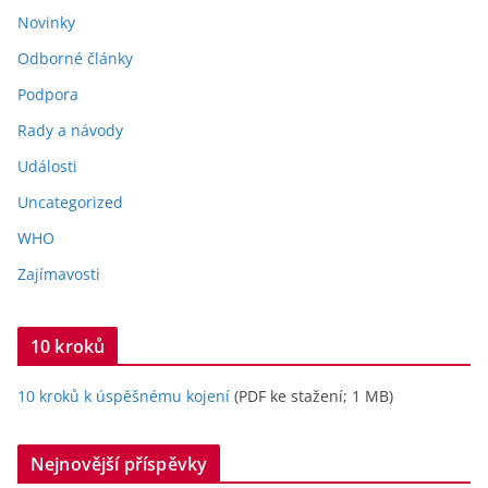
Novinky
Odborné články
Podpora
Rady a návody
Události
Uncategorized
WHO
Zajímavosti
10 kroků
10 kroků k úspěšnému kojení
(PDF ke stažení; 1 MB)
Nejnovější příspěvky