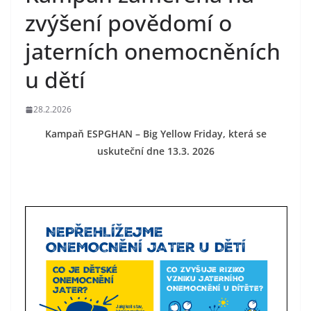
zvýšení povědomí o
jaterních onemocněních
u dětí
28.2.2026
Kampaň ESPGHAN – Big Yellow Friday, která se
uskuteční dne 13.3. 2026