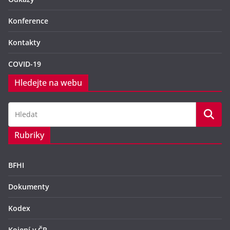
Konference
Kontakty
COVID-19
Hledejte na webu
Rubriky
BFHI
Dokumenty
Kodex
Kojení v ČR