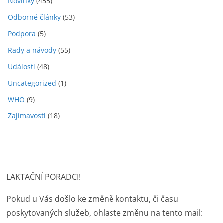
Novinky
(455)
Odborné články
(53)
Podpora
(5)
Rady a návody
(55)
Události
(48)
Uncategorized
(1)
WHO
(9)
Zajímavosti
(18)
LAKTAČNÍ PORADCI!
Pokud u Vás došlo ke změně kontaktu, či času
poskytovaných služeb, ohlaste změnu na tento mail: