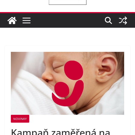
NOVINKY
Kampaň zaměřená na