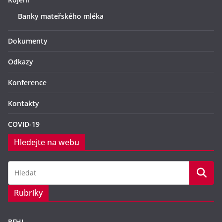
Banky mateřského mléka
Dokumenty
Odkazy
Konference
Kontakty
COVID-19
Hledejte na webu
Rubriky
BFHI