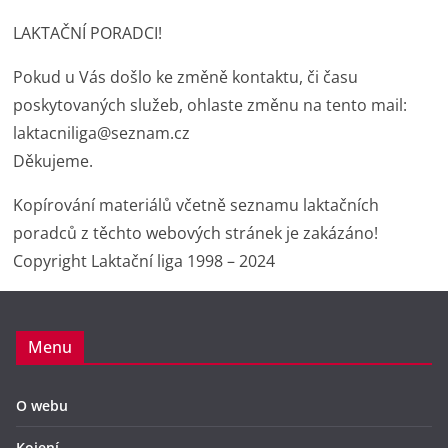
LAKTAČNÍ PORADCI!
Pokud u Vás došlo ke změně kontaktu, či času
poskytovaných služeb, ohlaste změnu na tento mail:
laktacniliga@seznam.cz
Děkujeme.
Kopírování materiálů včetně seznamu laktačních
poradců z těchto webových stránek je zakázáno!
Copyright Laktační liga 1998 – 2024
Menu
O webu
Kojení