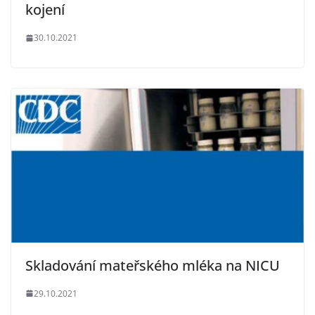
kojení
30.10.2021
Skladování mateřského mléka na NICU
29.10.2021