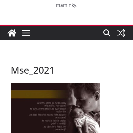
maminky.
Mse_2021