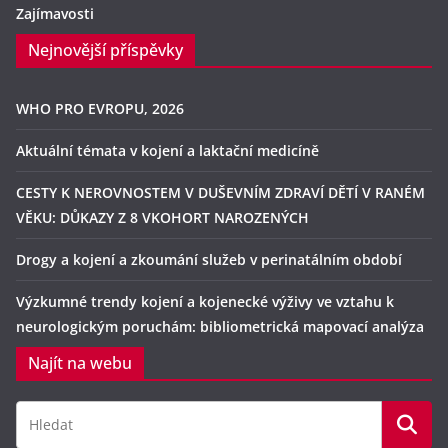
Zajímavosti
Nejnovější příspěvky
WHO PRO EVROPU, 2026
Aktuální témata v kojení a laktační medicíně
CESTY K NEROVNOSTEM V DUŠEVNÍM ZDRAVÍ DĚTÍ V RANÉM
VĚKU: DŮKAZY Z 8 VKOHORT NAROZENÝCH
Drogy a kojení a zkoumání služeb v perinatálním období
Výzkumné trendy kojení a kojenecké výživy ve vztahu k
neurologickým poruchám: bibliometrická mapovací analýza
Najít na webu