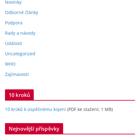
Novinky
Odborné články
Podpora
Rady a návody
Události
Uncategorized
WHO
Zajímavosti
10 kroků
10 kroků k úspěšnému kojení
(PDF ke stažení; 1 MB)
Nejnovější příspěvky