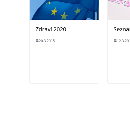
Zdraví 2020
Sezna
20.3.2015
12.3.20