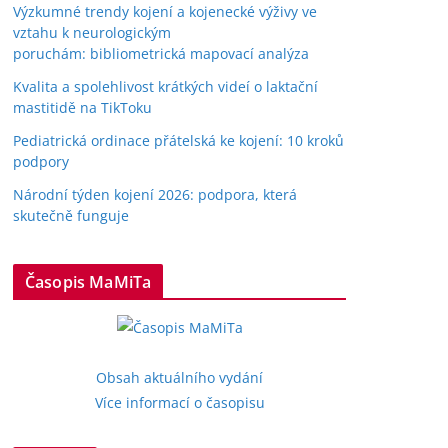
Výzkumné trendy kojení a kojenecké výživy ve
vztahu k neurologickým
poruchám: bibliometrická mapovací analýza
Kvalita a spolehlivost krátkých videí o laktační
mastitidě na TikToku
Pediatrická ordinace přátelská ke kojení: 10 kroků
podpory
Národní týden kojení 2026: podpora, která
skutečně funguje
Časopis MaMiTa
Obsah aktuálního vydání
Více informací o časopisu