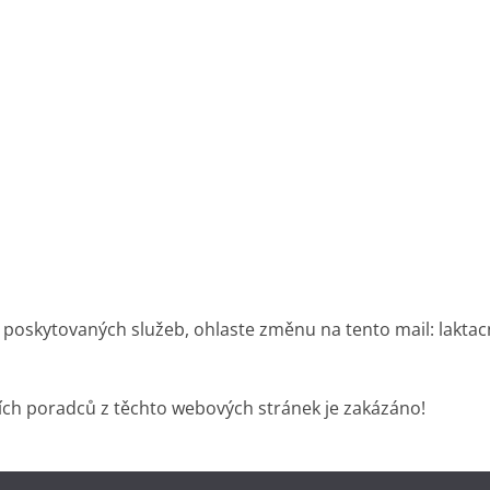
 poskytovaných služeb, ohlaste změnu na tento mail: lakta
ích poradců z těchto webových stránek je zakázáno!