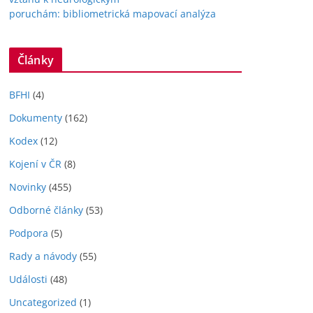
poruchám: bibliometrická mapovací analýza
Články
BFHI
(4)
Dokumenty
(162)
Kodex
(12)
Kojení v ČR
(8)
Novinky
(455)
Odborné články
(53)
Podpora
(5)
Rady a návody
(55)
Události
(48)
Uncategorized
(1)