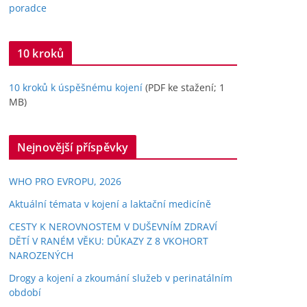
poradce
10 kroků
10 kroků k úspěšnému kojení
(PDF ke stažení; 1
MB)
Nejnovější příspěvky
WHO PRO EVROPU, 2026
Aktuální témata v kojení a laktační medicíně
CESTY K NEROVNOSTEM V DUŠEVNÍM ZDRAVÍ
DĚTÍ V RANÉM VĚKU: DŮKAZY Z 8 VKOHORT
NAROZENÝCH
Drogy a kojení a zkoumání služeb v perinatálním
období