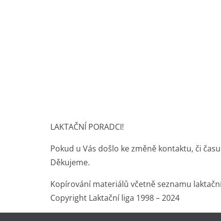
LAKTAČNÍ PORADCI!
Pokud u Vás došlo ke změně kontaktu, či času
Děkujeme.
Kopírování materiálů včetně seznamu laktačn
Copyright Laktační liga 1998 – 2024