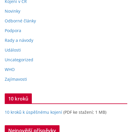
Kojení v ČR
Novinky
Odborné články
Podpora
Rady a návody
Události
Uncategorized
WHO
Zajímavosti
10 kroků
10 kroků k úspěšnému kojení
(PDF ke stažení; 1 MB)
Nejnovější příspěvky