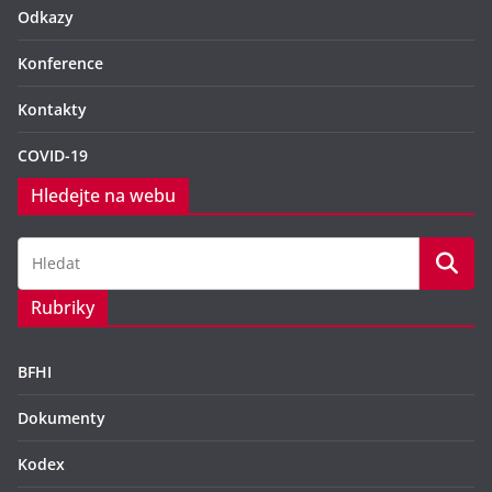
Odkazy
Konference
Kontakty
COVID-19
Hledejte na webu
Rubriky
BFHI
Dokumenty
Kodex