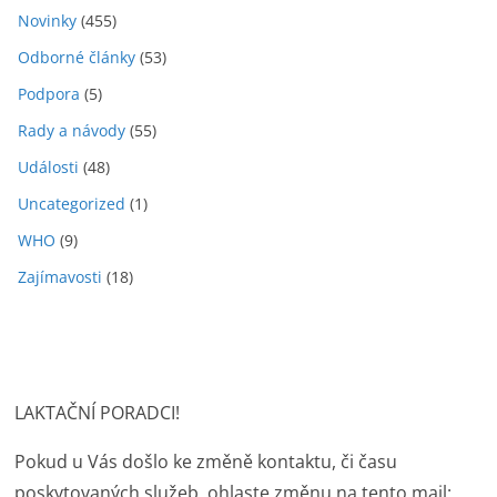
Novinky
(455)
Odborné články
(53)
Podpora
(5)
Rady a návody
(55)
Události
(48)
Uncategorized
(1)
WHO
(9)
Zajímavosti
(18)
LAKTAČNÍ PORADCI!
Pokud u Vás došlo ke změně kontaktu, či času
poskytovaných služeb, ohlaste změnu na tento mail: