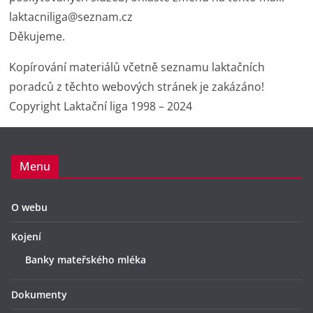
laktacniliga@seznam.cz
Děkujeme.
Kopírování materiálů včetně seznamu laktačních
poradců z těchto webových stránek je zakázáno!
Copyright Laktační liga 1998 – 2024
Menu
O webu
Kojení
Banky mateřského mléka
Dokumenty