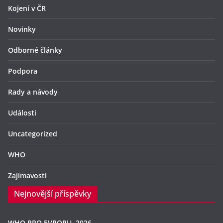
Kojení v ČR
Novinky
Odborné články
Podpora
Rady a návody
Události
Uncategorized
WHO
Zajímavosti
Nejnovější příspěvky
WHO PRO EVROPU, 2026