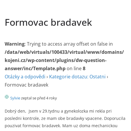
Formovac bradavek
Warning
: Trying to access array offset on false in
/data/web/virtuals/100433/virtual/www/domains/
kojeni.cz/wp-content/plugins/dw-question-
answer/inc/Template.php
on line
8
Otázky a odpovědi
›
Kategorie dotazu: Ostatni
›
Formovac bradavek
Sylvie
zeptal se před 4 roky
Dobrý den, Jsem v 29.tydnu a gynekolozka mi rekla pri
posledni kontrole, ze mam obe bradavky vpacene. Doporucila
pouzivat formovac bradavek. Mam uz doma mechanickou